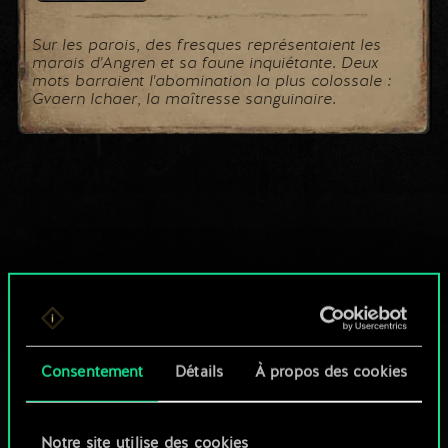
Sur les parois, des fresques représentaient les
marais d'Angren et sa faune inquiétante. Deux
mots barraient l'abomination la plus colossale :
Gvaern Ichaer, la maîtresse sanguinaire.
Consentement
Détails
À propos des cookies
Notre site utilise des cookies