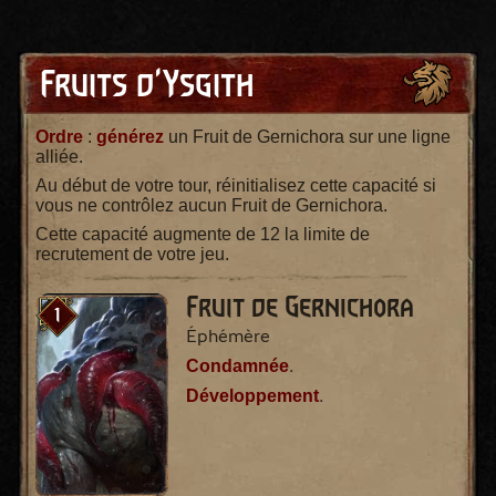
Fruits d'Ysgith
Ordre
:
générez
un Fruit de Gernichora sur une ligne
alliée.
Au début de votre tour, réinitialisez cette capacité si
vous ne contrôlez aucun Fruit de Gernichora.
Cette capacité augmente de 12 la limite de
recrutement de votre jeu.
Fruit de Gernichora
1
Éphémère
Condamnée
.
Développement
.