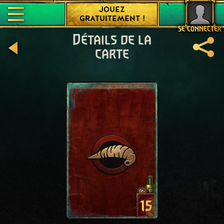
JOUEZ
GRATUITEMENT !
SE CONNECTER
Détails de la
carte
15