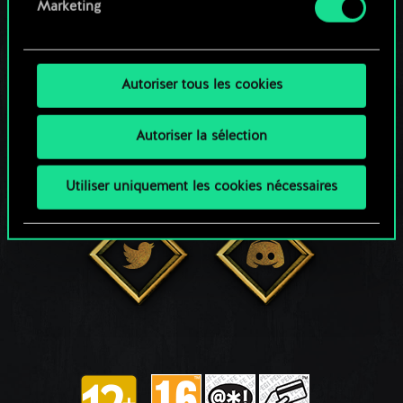
Marketing
RESTEZ CONNECTÉ(E)
Autoriser tous les cookies
Autoriser la sélection
Utiliser uniquement les cookies nécessaires