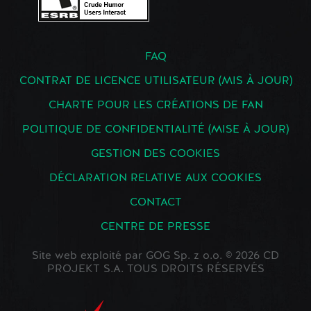
FAQ
CONTRAT DE LICENCE UTILISATEUR (MIS À JOUR)
CHARTE POUR LES CRÉATIONS DE FAN
POLITIQUE DE CONFIDENTIALITÉ (MISE À JOUR)
GESTION DES COOKIES
DÉCLARATION RELATIVE AUX COOKIES
CONTACT
CENTRE DE PRESSE
Site web exploité par GOG Sp. z o.o. © 2026 CD
PROJEKT S.A. TOUS DROITS RÉSERVÉS