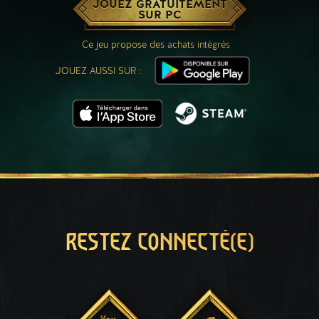
JOUEZ GRATUITEMENT
SUR PC
Ce jeu propose des achats intégrés
JOUEZ AUSSI SUR :
RESTEZ CONNECTÉ(E)