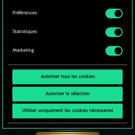
qu'avec votre permission.
consentement
Parcourir les jeux de la communauté
Préférences
Vous pouvez consulter tous les détails sur notre
utilisation des cookies et modifier vos
préférences dans le menu "Paramètres" ci-
Statistiques
dessous.
Marketing
Autoriser tous les cookies
Autoriser la sélection
Utiliser uniquement les cookies nécessaires
UNE PETITE PARTIE DE GWENT ?