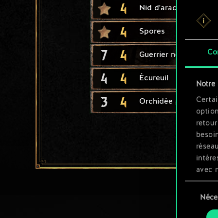
4
Nid d'arachas
4
Spores
7
4
Co
Guerrier nekker
4
4
Écureuil
Notre 
3
4
Certai
Orchidée gobe-hom
option
retour
besoin
résea
intére
avec 
appli
Sélection
Néce
du
Vous p
consente
et mo