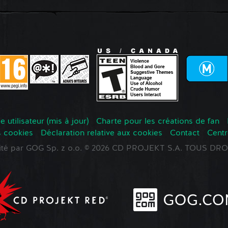
 utilisateur (mis à jour)
Charte pour les créations de fan
s cookies
Déclaration relative aux cookies
Contact
Centr
oité par GOG Sp. z o.o. © 2026 CD PROJEKT S.A. TOUS D