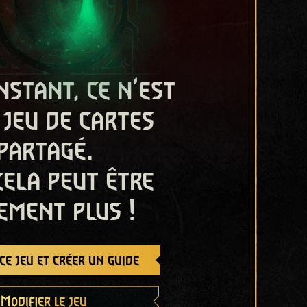
nstant, ce n'est
 jeu de cartes
partagé.
cela peut être
ement plus !
e jeu et créer un guide
Modifier le jeu