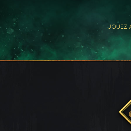
JOUEZ A