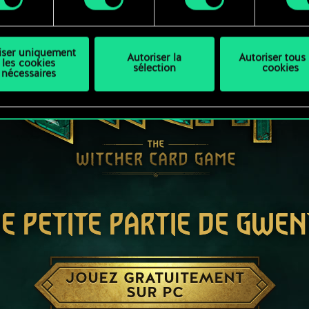
liser uniquement
Autoriser la
Autoriser tous 
les cookies
sélection
cookies
nécessaires
E PETITE PARTIE DE GWEN
JOUEZ GRATUITEMENT
SUR PC