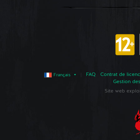
FAQ
Contrat de licence
Français
Gestion de
Site web expl