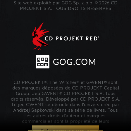
Site web exploité par GOG Sp. z o.o. © 2026 CD
PROJEKT S.A. TOUS DROITS RÉSERVÉS
CD PROJEKT®, The Witcher® et GWENT® sont
des marques déposées de CD PROJEKT Capital
Group. Jeu GWENT© CD PROJEKT S.A. Tous
droits réservés. Développé par CD PROJEKT S.A.
Le jeu GWENT se déroule dans l'univers créé par
Andrzej Sapkowski dans sa série de livres. Tous
les autres droits d'auteur et marques
commerciales sont la propriété de leurs
propriétaires respectifs.