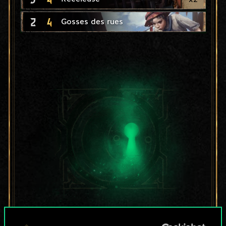
2
4
Gosses des rues
Pour l'instant, ce