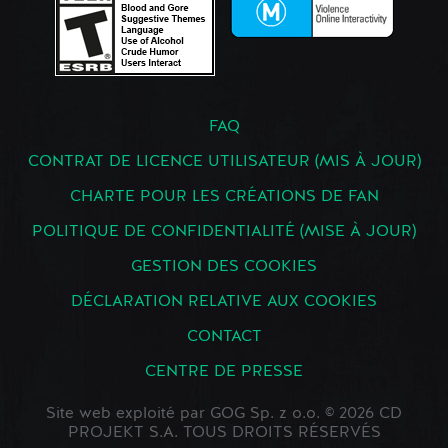
FAQ
CONTRAT DE LICENCE UTILISATEUR (MIS À JOUR)
CHARTE POUR LES CRÉATIONS DE FAN
POLITIQUE DE CONFIDENTIALITÉ (MISE À JOUR)
GESTION DES COOKIES
DÉCLARATION RELATIVE AUX COOKIES
CONTACT
CENTRE DE PRESSE
Site web exploité par GOG Sp. z o.o. © 2026 CD
PROJEKT S.A. TOUS DROITS RÉSERVÉS