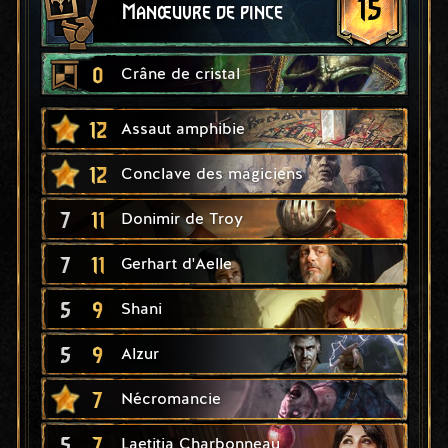
15
Manœuvre de pince
0
Crâne de cristal
12
Assaut amphibie
12
Conclave des magiciens
7
11
Donimir de Troy
7
11
Gerhart d'Aelle
5
9
Shani
5
9
Alzur
7
Nécromancie
5
7
Laetitia Charbonneau