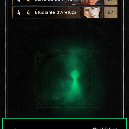
4
4
x
2
Étudiante d'Aretuza
Pour l'instant, ce