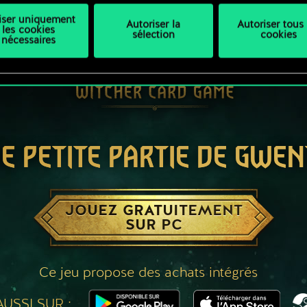
liser uniquement
Autoriser la
Autoriser tous 
les cookies
sélection
cookies
nécessaires
E PETITE PARTIE DE GWEN
JOUEZ GRATUITEMENT
SUR PC
Ce jeu propose des achats intégrés
USSI SUR :