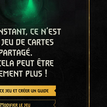
nstant, ce n'est
 jeu de cartes
partagé.
cela peut être
ement plus !
e jeu et créer un guide
Modifier le jeu