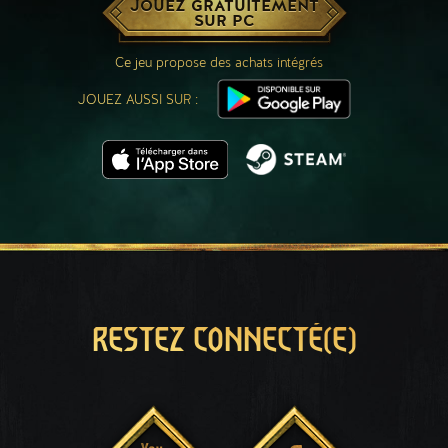
JOUEZ GRATUITEMENT
SUR PC
Ce jeu propose des achats intégrés
JOUEZ AUSSI SUR :
RESTEZ CONNECTÉ(E)