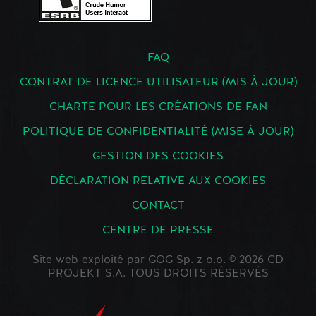
FAQ
CONTRAT DE LICENCE UTILISATEUR (MIS À JOUR)
CHARTE POUR LES CRÉATIONS DE FAN
POLITIQUE DE CONFIDENTIALITÉ (MISE À JOUR)
GESTION DES COOKIES
DÉCLARATION RELATIVE AUX COOKIES
CONTACT
CENTRE DE PRESSE
Site web exploité par GOG Sp. z o.o. © 2026 CD
PROJEKT S.A. TOUS DROITS RÉSERVÉS