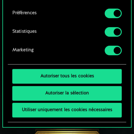
qu'avec votre permission.
consentement
Parcourir les jeux de la communauté
Préférences
Vous pouvez consulter tous les détails sur notre
utilisation des cookies et modifier vos
préférences dans le menu "Paramètres" ci-
Statistiques
dessous.
Marketing
Autoriser tous les cookies
Autoriser la sélection
Utiliser uniquement les cookies nécessaires
UNE PETITE PARTIE DE GWENT ?