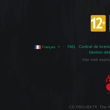
FAQ
Contrat de licence
Français
Gestion de
Site web expl
CD PROJEKT®, The Wi