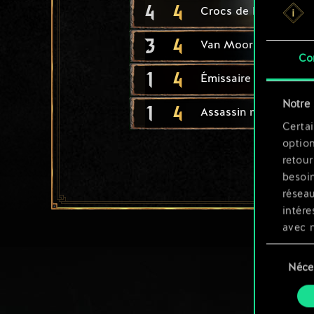
4
4
Crocs de l'empire
3
4
Van Moorlehem : cha
Co
1
4
Émissaire
Notre 
1
4
Assassin mage
Certai
option
retour
besoin
résea
intére
avec 
appli
Sélection
Néce
du
Vous p
consente
et mo