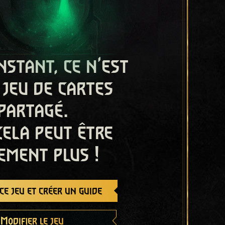
nstant, ce n'est
 jeu de cartes
partagé.
cela peut être
ement plus !
e jeu et créer un guide
Modifier le jeu