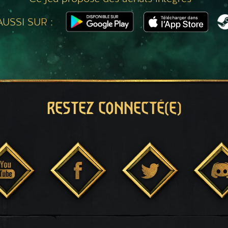
USSI SUR :
RESTEZ CONNECTÉ(E)