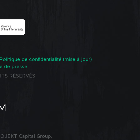
Politique de confidentialité (mise à jour)
e de presse
ROITS RÉSERVÉS
OJEKT Capital Group.