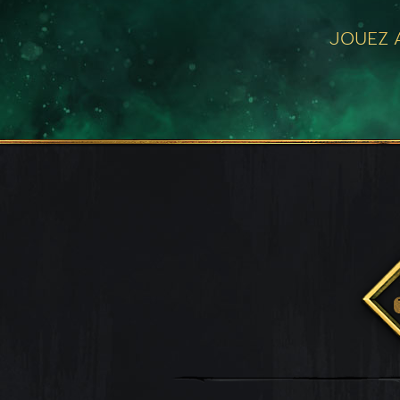
JOUEZ A