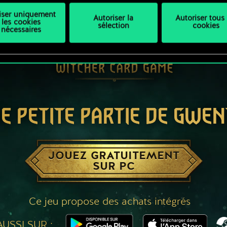
liser uniquement
Autoriser la
Autoriser tous 
les cookies
sélection
cookies
nécessaires
E PETITE PARTIE DE GWEN
JOUEZ GRATUITEMENT
SUR PC
Ce jeu propose des achats intégrés
USSI SUR :