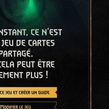
nstant, ce n'est
 jeu de cartes
partagé.
cela peut être
ement plus !
e jeu et créer un guide
Modifier le jeu