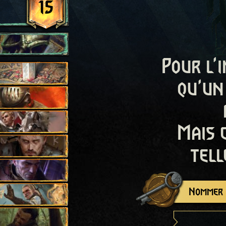
15
Pour l'i
qu'un
Mais 
tell
Nommer c