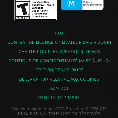
FAQ
CONTRAT DE LICENCE UTILISATEUR (MIS À JOUR)
CHARTE POUR LES CRÉATIONS DE FAN
POLITIQUE DE CONFIDENTIALITÉ (MISE À JOUR)
GESTION DES COOKIES
DÉCLARATION RELATIVE AUX COOKIES
CONTACT
CENTRE DE PRESSE
Site web exploité par GOG Sp. z o.o. © 2026 CD
PROJEKT S.A. TOUS DROITS RÉSERVÉS