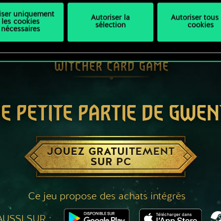
liser uniquement
Autoriser la
Autoriser tous 
les cookies
sélection
cookies
nécessaires
E PETITE PARTIE DE GWEN
JOUEZ GRATUITEMENT
SUR PC
Ce jeu propose des achats intégrés
USSI SUR :