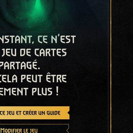
nstant, ce n'est
 jeu de cartes
partagé.
cela peut être
ement plus !
e jeu et créer un guide
Modifier le jeu