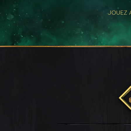
JOUEZ A