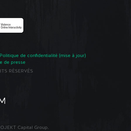
Politique de confidentialité (mise à jour)
e de presse
ROITS RÉSERVÉS
OJEKT Capital Group.