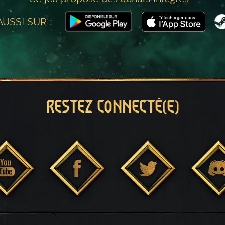
USSI SUR :
RESTEZ CONNECTÉ(E)