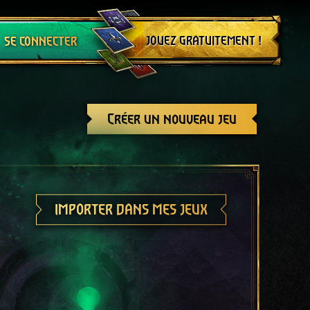
Se déconnecter
JOUEZ GRATUITEMENT !
SE CONNECTER
Créer un nouveau jeu
IMPORTER DANS MES JEUX