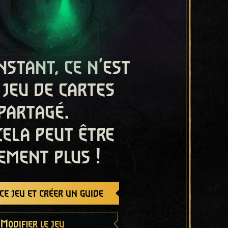
nstant, ce n'est
 jeu de cartes
partagé.
cela peut être
ement plus !
e jeu et créer un guide
Modifier le jeu