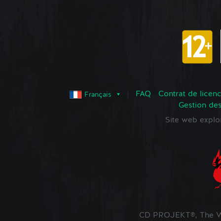
FAQ
Contrat de licence
Français
Gestion de
Site web expl
CD PROJEKT®, The Wi