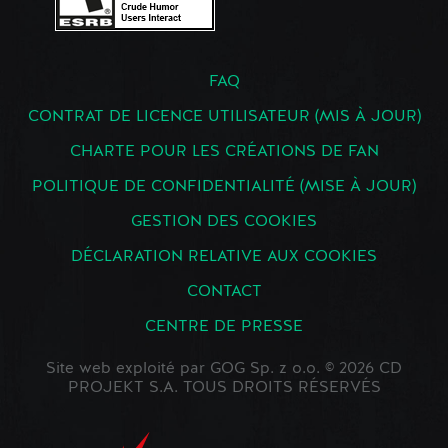
FAQ
CONTRAT DE LICENCE UTILISATEUR (MIS À JOUR)
CHARTE POUR LES CRÉATIONS DE FAN
POLITIQUE DE CONFIDENTIALITÉ (MISE À JOUR)
GESTION DES COOKIES
DÉCLARATION RELATIVE AUX COOKIES
CONTACT
CENTRE DE PRESSE
Site web exploité par GOG Sp. z o.o. © 2026 CD
PROJEKT S.A. TOUS DROITS RÉSERVÉS