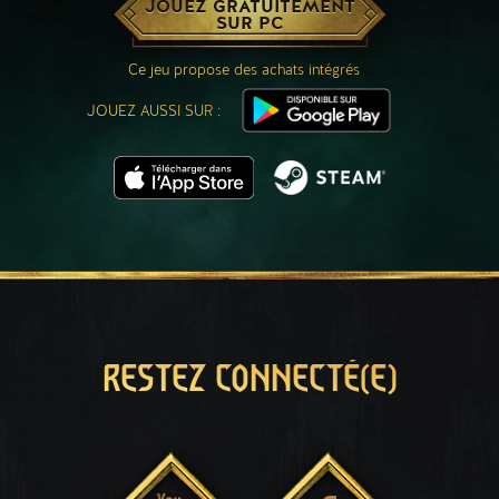
JOUEZ GRATUITEMENT
SUR PC
Ce jeu propose des achats intégrés
JOUEZ AUSSI SUR :
RESTEZ CONNECTÉ(E)