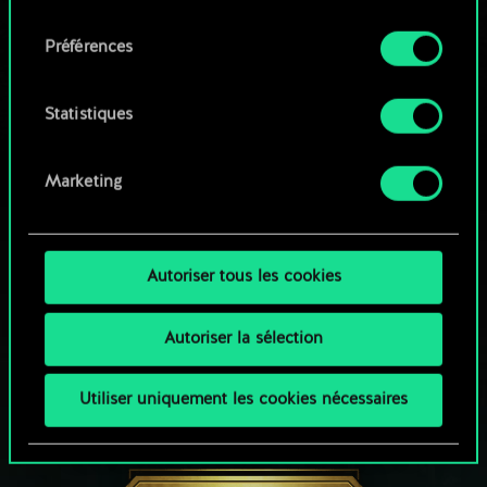
qu'avec votre permission.
consentement
Parcourir les jeux de la communauté
Préférences
Vous pouvez consulter tous les détails sur notre
utilisation des cookies et modifier vos
préférences dans le menu "Paramètres" ci-
Statistiques
dessous.
Marketing
Autoriser tous les cookies
Autoriser la sélection
Utiliser uniquement les cookies nécessaires
UNE PETITE PARTIE DE GWENT ?