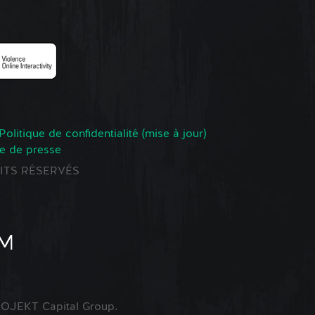
Politique de confidentialité (mise à jour)
e de presse
ROITS RÉSERVÉS
OJEKT Capital Group.