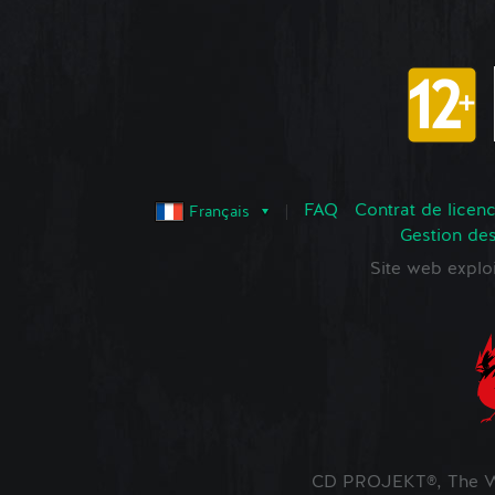
FAQ
Contrat de licence
Français
Gestion de
Site web expl
CD PROJEKT®, The Wi