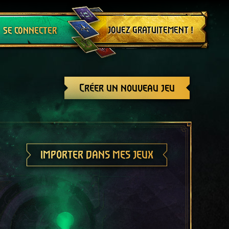
Se déconnecter
JOUEZ GRATUITEMENT !
SE CONNECTER
Créer un nouveau jeu
IMPORTER DANS MES JEUX