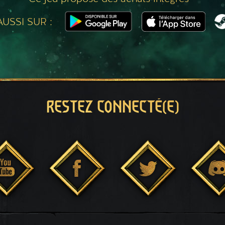
USSI SUR :
RESTEZ CONNECTÉ(E)