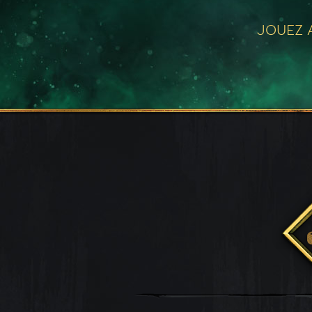
JOUEZ A