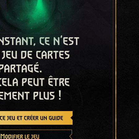
nstant, ce n'est
 jeu de cartes
partagé.
cela peut être
ement plus !
e jeu et créer un guide
Modifier le jeu