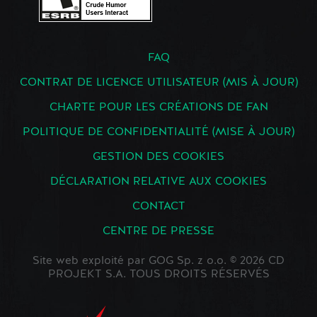
FAQ
CONTRAT DE LICENCE UTILISATEUR (MIS À JOUR)
CHARTE POUR LES CRÉATIONS DE FAN
POLITIQUE DE CONFIDENTIALITÉ (MISE À JOUR)
GESTION DES COOKIES
DÉCLARATION RELATIVE AUX COOKIES
CONTACT
CENTRE DE PRESSE
Site web exploité par GOG Sp. z o.o. © 2026 CD
PROJEKT S.A. TOUS DROITS RÉSERVÉS