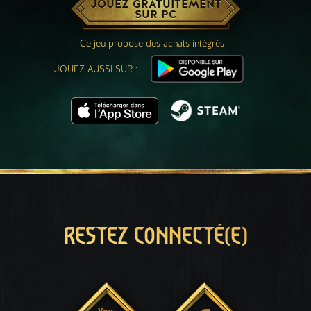
JOUEZ GRATUITEMENT
SUR PC
Ce jeu propose des achats intégrés
JOUEZ AUSSI SUR :
RESTEZ CONNECTÉ(E)