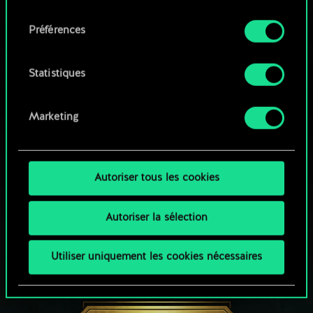
qu'avec votre permission.
consentement
Parcourir les jeux de la communauté
Préférences
Vous pouvez consulter tous les détails sur notre
utilisation des cookies et modifier vos
préférences dans le menu "Paramètres" ci-
Statistiques
dessous.
Marketing
Autoriser tous les cookies
Autoriser la sélection
Utiliser uniquement les cookies nécessaires
UNE PETITE PARTIE DE GWENT ?