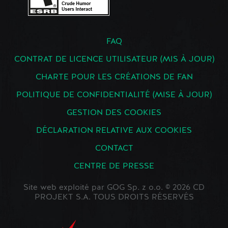
FAQ
CONTRAT DE LICENCE UTILISATEUR (MIS À JOUR)
CHARTE POUR LES CRÉATIONS DE FAN
POLITIQUE DE CONFIDENTIALITÉ (MISE À JOUR)
GESTION DES COOKIES
DÉCLARATION RELATIVE AUX COOKIES
CONTACT
CENTRE DE PRESSE
Site web exploité par GOG Sp. z o.o. © 2026 CD
PROJEKT S.A. TOUS DROITS RÉSERVÉS