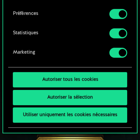
qu'avec votre permission.
consentement
Parcourir les jeux de la communauté
Préférences
Vous pouvez consulter tous les détails sur notre
utilisation des cookies et modifier vos
préférences dans le menu "Paramètres" ci-
Statistiques
dessous.
Marketing
Autoriser tous les cookies
Autoriser la sélection
Utiliser uniquement les cookies nécessaires
UNE PETITE PARTIE DE GWENT ?