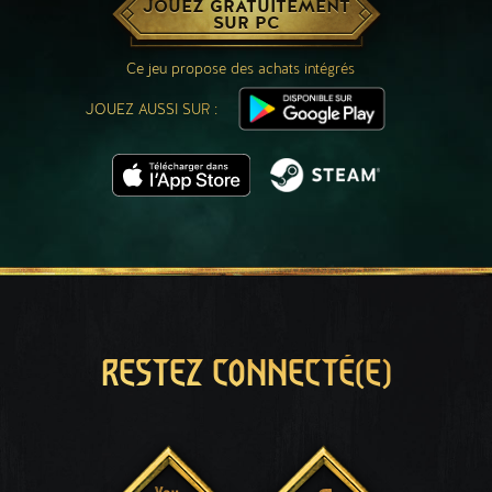
JOUEZ GRATUITEMENT
SUR PC
Ce jeu propose des achats intégrés
JOUEZ AUSSI SUR :
RESTEZ CONNECTÉ(E)