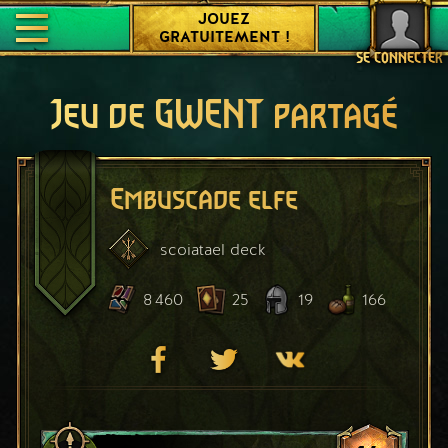
JOUEZ
GRATUITEMENT !
SE CONNECTER
Jeu de GWENT partagé
Embuscade elfe
scoiatael
deck
8 460
25
19
166