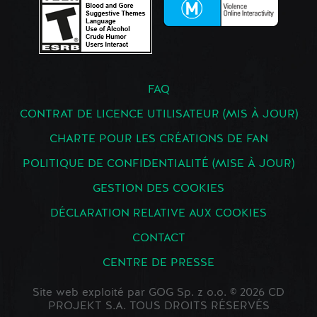
FAQ
CONTRAT DE LICENCE UTILISATEUR (MIS À JOUR)
CHARTE POUR LES CRÉATIONS DE FAN
POLITIQUE DE CONFIDENTIALITÉ (MISE À JOUR)
GESTION DES COOKIES
DÉCLARATION RELATIVE AUX COOKIES
CONTACT
CENTRE DE PRESSE
Site web exploité par GOG Sp. z o.o. © 2026 CD
PROJEKT S.A. TOUS DROITS RÉSERVÉS