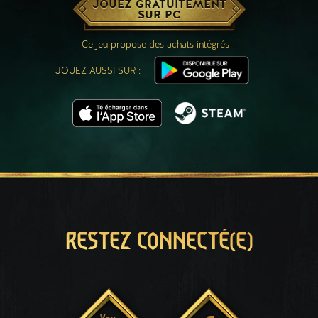
JOUEZ GRATUITEMENT
SUR PC
Ce jeu propose des achats intégrés
JOUEZ AUSSI SUR :
RESTEZ CONNECTÉ(E)