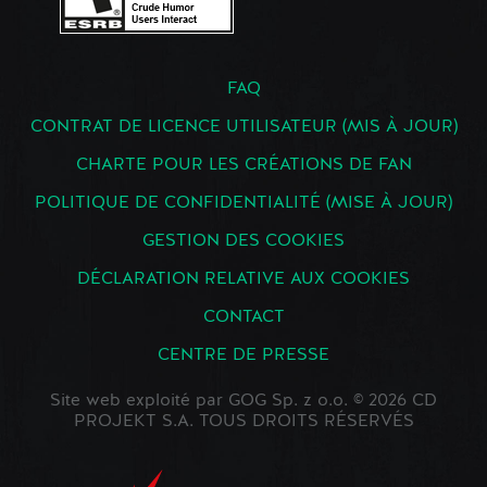
FAQ
CONTRAT DE LICENCE UTILISATEUR (MIS À JOUR)
CHARTE POUR LES CRÉATIONS DE FAN
POLITIQUE DE CONFIDENTIALITÉ (MISE À JOUR)
GESTION DES COOKIES
DÉCLARATION RELATIVE AUX COOKIES
CONTACT
CENTRE DE PRESSE
Site web exploité par GOG Sp. z o.o. © 2026 CD
PROJEKT S.A. TOUS DROITS RÉSERVÉS