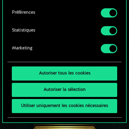
qu'avec votre permission.
consentement
Parcourir les jeux de la communauté
Préférences
Vous pouvez consulter tous les détails sur notre
utilisation des cookies et modifier vos
préférences dans le menu "Paramètres" ci-
Statistiques
dessous.
Marketing
Autoriser tous les cookies
Autoriser la sélection
Utiliser uniquement les cookies nécessaires
UNE PETITE PARTIE DE GWENT ?