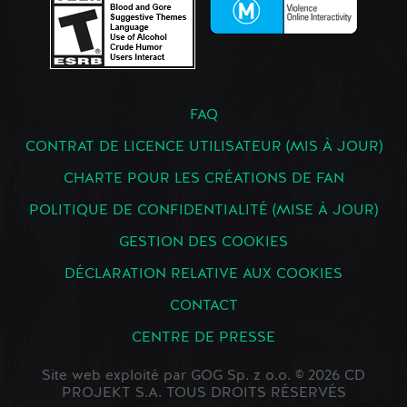
FAQ
CONTRAT DE LICENCE UTILISATEUR (MIS À JOUR)
CHARTE POUR LES CRÉATIONS DE FAN
POLITIQUE DE CONFIDENTIALITÉ (MISE À JOUR)
GESTION DES COOKIES
DÉCLARATION RELATIVE AUX COOKIES
CONTACT
CENTRE DE PRESSE
Site web exploité par GOG Sp. z o.o. © 2026 CD
PROJEKT S.A. TOUS DROITS RÉSERVÉS