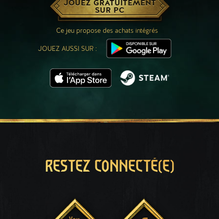
JOUEZ GRATUITEMENT
SUR PC
Ce jeu propose des achats intégrés
JOUEZ AUSSI SUR :
RESTEZ CONNECTÉ(E)