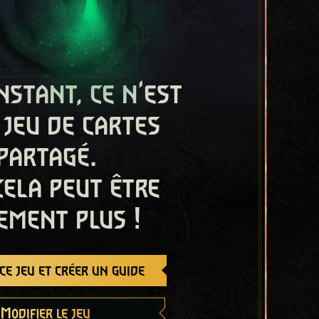
nstant, ce n'est
 jeu de cartes
partagé.
cela peut être
ement plus !
e jeu et créer un guide
Modifier le jeu