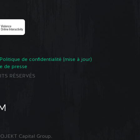
Politique de confidentialité (mise à jour)
e de presse
ROITS RÉSERVÉS
OJEKT Capital Group.