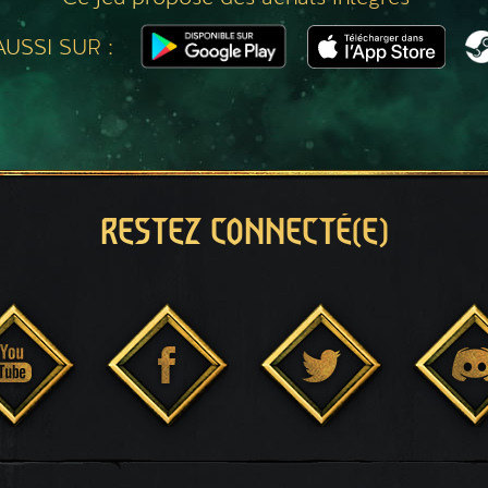
USSI SUR :
RESTEZ CONNECTÉ(E)