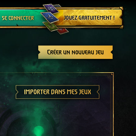
Se déconnecter
JOUEZ GRATUITEMENT !
SE CONNECTER
Créer un nouveau jeu
IMPORTER DANS MES JEUX