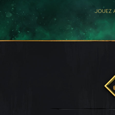
JOUEZ A