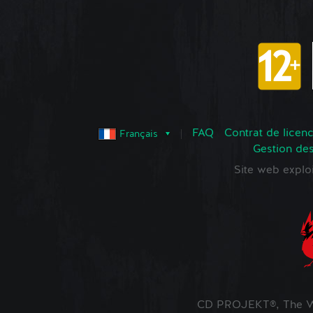
FAQ
Contrat de licence
Français
Gestion de
Site web expl
CD PROJEKT®, The Wi