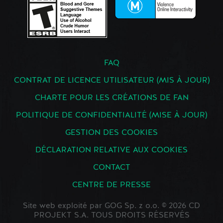
FAQ
CONTRAT DE LICENCE UTILISATEUR (MIS À JOUR)
CHARTE POUR LES CRÉATIONS DE FAN
POLITIQUE DE CONFIDENTIALITÉ (MISE À JOUR)
GESTION DES COOKIES
DÉCLARATION RELATIVE AUX COOKIES
CONTACT
CENTRE DE PRESSE
Site web exploité par GOG Sp. z o.o. © 2026 CD
PROJEKT S.A. TOUS DROITS RÉSERVÉS