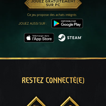
JOUEZ GRATUITEMENT
SUR PC
Ce jeu propose des achats intégrés
JOUEZ AUSSI SUR :
RESTEZ CONNECTÉ(E)