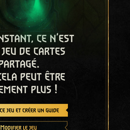
nstant, ce n'est
 jeu de cartes
partagé.
cela peut être
ement plus !
e jeu et créer un guide
Modifier le jeu