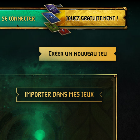
Se déconnecter
JOUEZ GRATUITEMENT !
SE CONNECTER
Créer un nouveau jeu
IMPORTER DANS MES JEUX