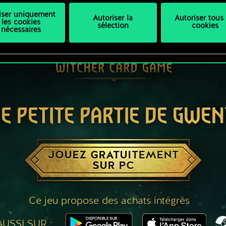
liser uniquement
Autoriser la
Autoriser tous 
les cookies
sélection
cookies
nécessaires
E PETITE PARTIE DE GWEN
JOUEZ GRATUITEMENT
SUR PC
Ce jeu propose des achats intégrés
USSI SUR :