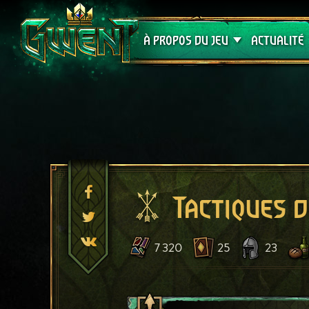
Assistance
À PROPOS DU JEU
ACTUALITÉ
Tactiques d
7 320
25
23