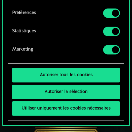
qu'avec votre permission.
consentement
Parcourir les jeux de la communauté
Préférences
Vous pouvez consulter tous les détails sur notre
utilisation des cookies et modifier vos
préférences dans le menu "Paramètres" ci-
Statistiques
dessous.
Marketing
Autoriser tous les cookies
Autoriser la sélection
Utiliser uniquement les cookies nécessaires
UNE PETITE PARTIE DE GWENT ?