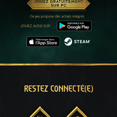
JOUEZ GRATUITEMENT
SUR PC
Ce jeu propose des achats intégrés
JOUEZ AUSSI SUR :
RESTEZ CONNECTÉ(E)