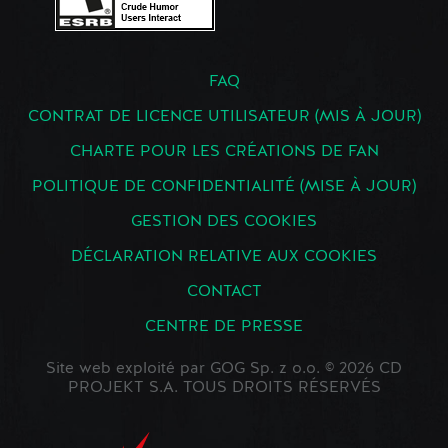
FAQ
CONTRAT DE LICENCE UTILISATEUR (MIS À JOUR)
CHARTE POUR LES CRÉATIONS DE FAN
POLITIQUE DE CONFIDENTIALITÉ (MISE À JOUR)
GESTION DES COOKIES
DÉCLARATION RELATIVE AUX COOKIES
CONTACT
CENTRE DE PRESSE
Site web exploité par GOG Sp. z o.o. © 2026 CD
PROJEKT S.A. TOUS DROITS RÉSERVÉS