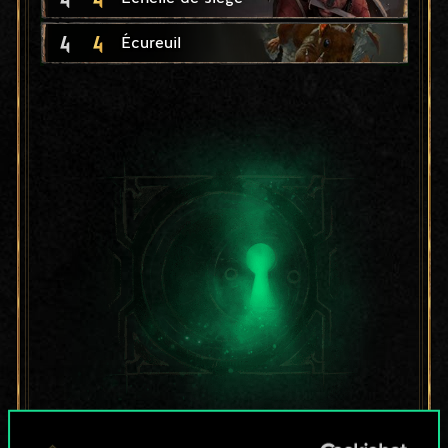
4
4
Écureuil
Pour l'instant, ce