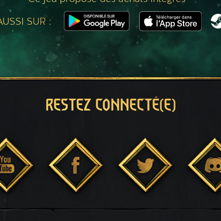
USSI SUR :
RESTEZ CONNECTÉ(E)