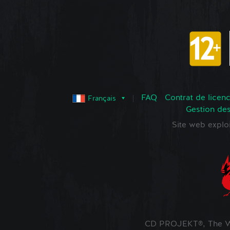
FAQ
Contrat de licence
Français
Gestion de
Site web expl
CD PROJEKT®, The Wi