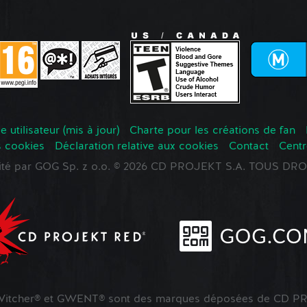
 utilisateur (mis à jour)
Charte pour les créations de fan
s cookies
Déclaration relative aux cookies
Contact
Centr
oité par GOG Sp. z o.o. © 2026 CD PROJEKT S.A. TOUS D
tcher® et GWENT® sont des marques déposées de CD PR