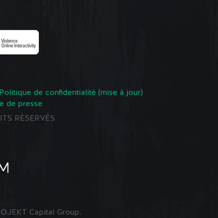
Politique de confidentialité (mise à jour)
e de presse
ROITS RÉSERVÉS
OJEKT Capital Group.