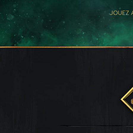
JOUEZ A