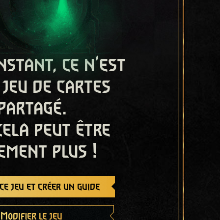
nstant, ce n'est
 jeu de cartes
partagé.
cela peut être
ement plus !
e jeu et créer un guide
Modifier le jeu