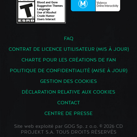
FAQ
CONTRAT DE LICENCE UTILISATEUR (MIS À JOUR)
CHARTE POUR LES CRÉATIONS DE FAN
POLITIQUE DE CONFIDENTIALITÉ (MISE À JOUR)
GESTION DES COOKIES
DÉCLARATION RELATIVE AUX COOKIES
CONTACT
CENTRE DE PRESSE
Site web exploité par GOG Sp. z o.o. © 2026 CD
PROJEKT S.A. TOUS DROITS RÉSERVÉS