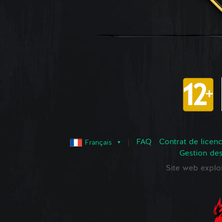
FAQ
Contrat de licence
Français
Gestion de
Site web expl