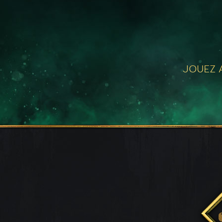
JOUEZ A