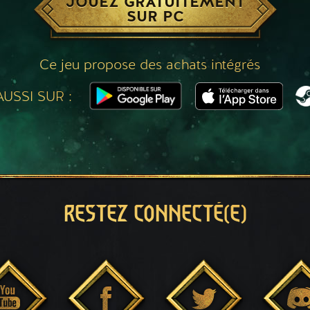
JOUEZ GRATUITEMENT
SUR PC
Ce jeu propose des achats intégrés
USSI SUR :
RESTEZ CONNECTÉ(E)