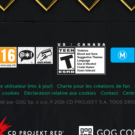
 utilisateur (mis à jour)
Charte pour les créations de fan
s cookies
Déclaration relative aux cookies
Contact
Centr
oité par GOG Sp. z o.o. © 2026 CD PROJEKT S.A. TOUS D