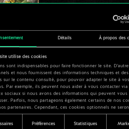
x
2
nsentement
Détails
À propos des 
site utilise des cookies
sseur
ns sont indispensables pour faire fonctionner le site. D'autre
nels et nous fournissent des informations techniques et des
s sur le contenu consulté, pour pouvoir adapter le site à vo
s. Par exemple, ils peuvent nous aider à vous contacter via 
ux sociaux si nous avons des informations qui peuvent vous
sser. Parfois, nous partageons également certains de nos co
nos partenaires. Cependant, ces cookies optionnels ne seron
qués qu'avec votre permission.
ssaires
Préférences
Statistiques
Marke
ouvez consulter tous les détails sur notre utilisation des co