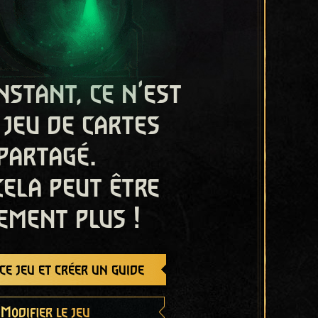
nstant, ce n'est
 jeu de cartes
partagé.
cela peut être
ement plus !
e jeu et créer un guide
Modifier le jeu