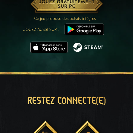
JOUEZ GRATUITEMENT
SUR PC
Ce jeu propose des achats intégrés
JOUEZ AUSSI SUR :
RESTEZ CONNECTÉ(E)