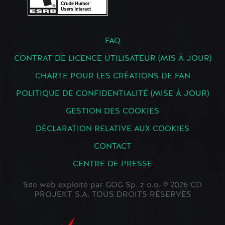
FAQ
CONTRAT DE LICENCE UTILISATEUR (MIS À JOUR)
CHARTE POUR LES CRÉATIONS DE FAN
POLITIQUE DE CONFIDENTIALITÉ (MISE À JOUR)
GESTION DES COOKIES
DÉCLARATION RELATIVE AUX COOKIES
CONTACT
CENTRE DE PRESSE
Site web exploité par GOG Sp. z o.o. © 2026 CD
PROJEKT S.A. TOUS DROITS RÉSERVÉS