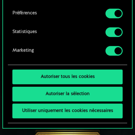
qu'avec votre permission.
consentement
Parcourir les jeux de la communauté
Préférences
Vous pouvez consulter tous les détails sur notre
utilisation des cookies et modifier vos
préférences dans le menu "Paramètres" ci-
Statistiques
dessous.
Marketing
Autoriser tous les cookies
Autoriser la sélection
Utiliser uniquement les cookies nécessaires
UNE PETITE PARTIE DE GWENT ?