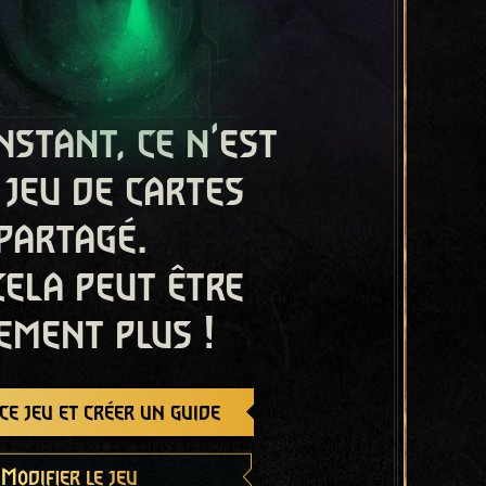
nstant, ce n'est
 jeu de cartes
partagé.
cela peut être
ement plus !
e jeu et créer un guide
Modifier le jeu