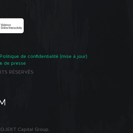
Politique de confidentialité (mise à jour)
e de presse
ROITS RÉSERVÉS
OJEKT Capital Group.