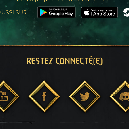
USSI SUR :
RESTEZ CONNECTÉ(E)