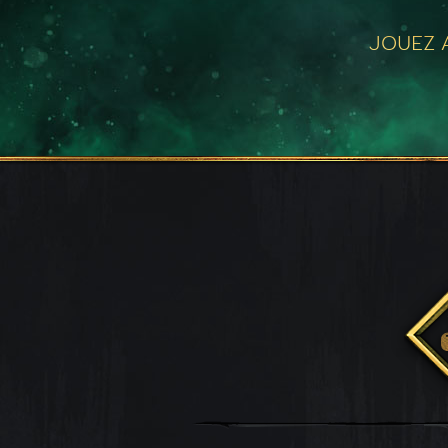
JOUEZ A