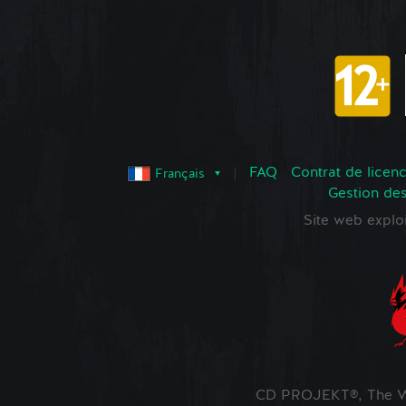
FAQ
Contrat de licence
Français
Gestion de
Site web expl
CD PROJEKT®, The Wi