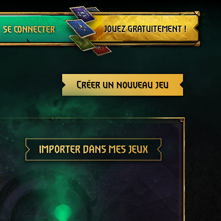
Se déconnecter
JOUEZ GRATUITEMENT !
SE CONNECTER
Créer un nouveau jeu
IMPORTER DANS MES JEUX