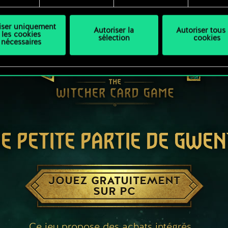
liser uniquement
Autoriser la
Autoriser tous 
les cookies
sélection
cookies
nécessaires
E PETITE PARTIE DE GWEN
JOUEZ GRATUITEMENT
SUR PC
Ce jeu propose des achats intégrés