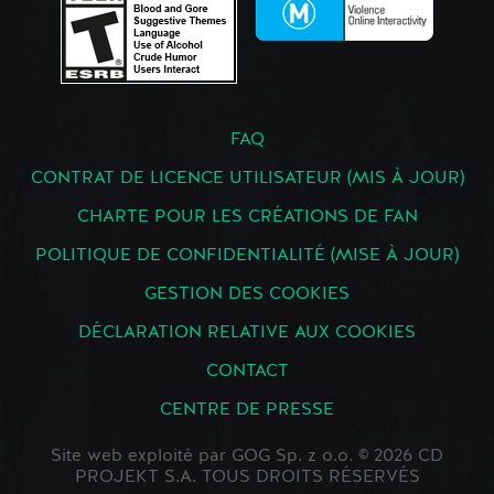
FAQ
CONTRAT DE LICENCE UTILISATEUR (MIS À JOUR)
CHARTE POUR LES CRÉATIONS DE FAN
POLITIQUE DE CONFIDENTIALITÉ (MISE À JOUR)
GESTION DES COOKIES
DÉCLARATION RELATIVE AUX COOKIES
CONTACT
CENTRE DE PRESSE
Site web exploité par GOG Sp. z o.o. © 2026 CD
PROJEKT S.A. TOUS DROITS RÉSERVÉS