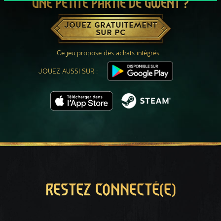
UNE PETITE PARTIE DE GWENT ?
JOUEZ GRATUITEMENT
SUR PC
Ce jeu propose des achats intégrés
JOUEZ AUSSI SUR :
RESTEZ CONNECTÉ(E)