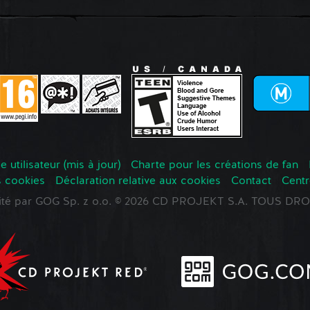
 utilisateur (mis à jour)
Charte pour les créations de fan
s cookies
Déclaration relative aux cookies
Contact
Centr
oité par GOG Sp. z o.o. © 2026 CD PROJEKT S.A. TOUS D