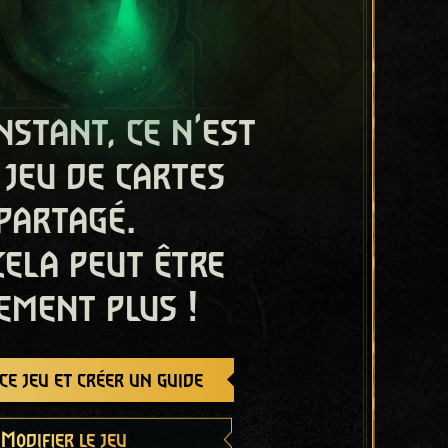
nstant, ce n'est
 jeu de cartes
partagé.
cela peut être
ement plus !
e jeu et créer un guide
Modifier le jeu