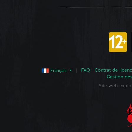
FAQ
Contrat de licence
Français
Gestion de
Site web expl