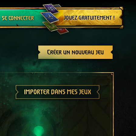
Se déconnecter
JOUEZ GRATUITEMENT !
SE CONNECTER
Créer un nouveau jeu
IMPORTER DANS MES JEUX