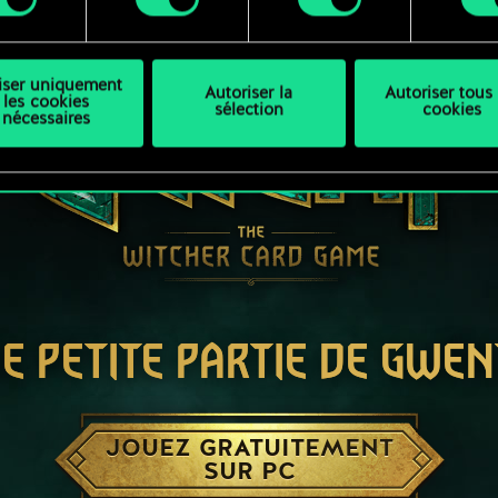
liser uniquement
Autoriser la
Autoriser tous 
les cookies
sélection
cookies
nécessaires
E PETITE PARTIE DE GWEN
JOUEZ GRATUITEMENT
SUR PC