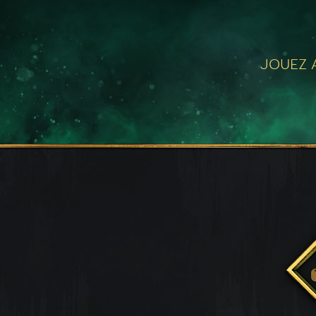
JOUEZ A