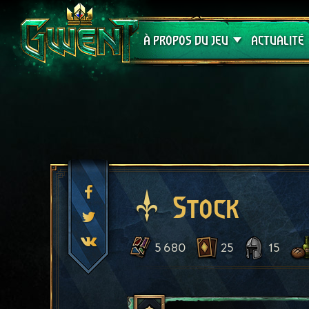
Assistance
À PROPOS DU JEU
ACTUALITÉ
Stock
5 680
25
15