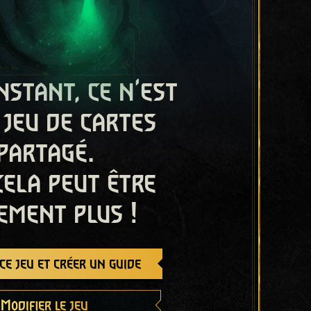
nstant, ce n'est
 jeu de cartes
partagé.
cela peut être
ement plus !
e jeu et créer un guide
Modifier le jeu