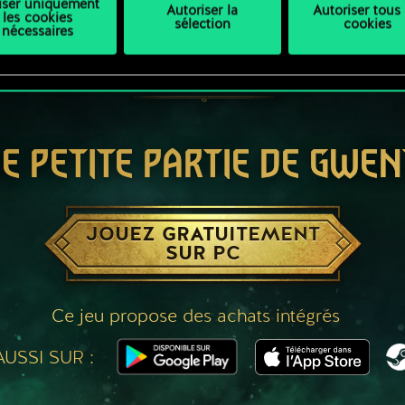
liser uniquement
Autoriser la
Autoriser tous 
les cookies
sélection
cookies
nécessaires
E PETITE PARTIE DE GWEN
JOUEZ GRATUITEMENT
SUR PC
Ce jeu propose des achats intégrés
USSI SUR :