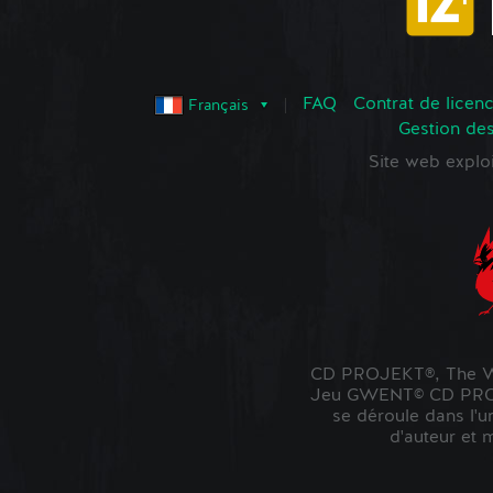
FAQ
Contrat de licence
Français
Gestion de
Site web expl
CD PROJEKT®, The Wi
Jeu GWENT© CD PROJE
se déroule dans l'u
d'auteur et 