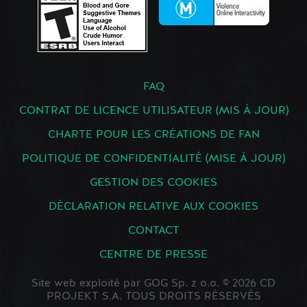
FAQ
CONTRAT DE LICENCE UTILISATEUR (MIS À JOUR)
CHARTE POUR LES CRÉATIONS DE FAN
POLITIQUE DE CONFIDENTIALITÉ (MISE À JOUR)
GESTION DES COOKIES
DÉCLARATION RELATIVE AUX COOKIES
CONTACT
CENTRE DE PRESSE
Site web exploité par GOG Sp. z o.o. © 2026 CD
PROJEKT S.A. TOUS DROITS RÉSERVÉS