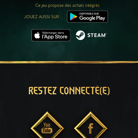
Ce jeu propose des achats intégrés
JOUEZ AUSSI SUR :
RESTEZ CONNECTÉ(E)