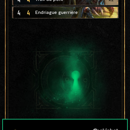
4
4
Endriague guerrière
Pour l'instant, ce