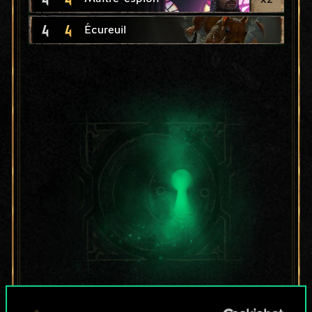
4
4
Écureuil
Pour l'instant, ce