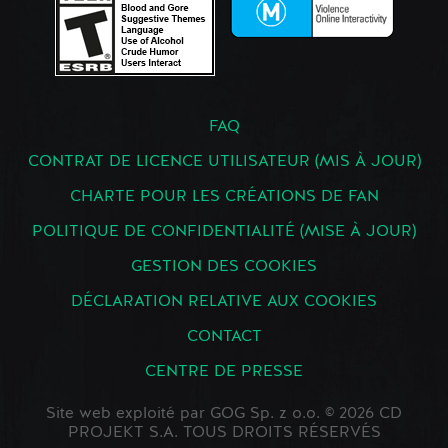
FAQ
CONTRAT DE LICENCE UTILISATEUR (MIS À JOUR)
CHARTE POUR LES CRÉATIONS DE FAN
POLITIQUE DE CONFIDENTIALITÉ (MISE À JOUR)
GESTION DES COOKIES
DÉCLARATION RELATIVE AUX COOKIES
CONTACT
CENTRE DE PRESSE
Site web exploité par GOG Sp. z o.o. © 2026 CD
PROJEKT S.A. TOUS DROITS RÉSERVÉS