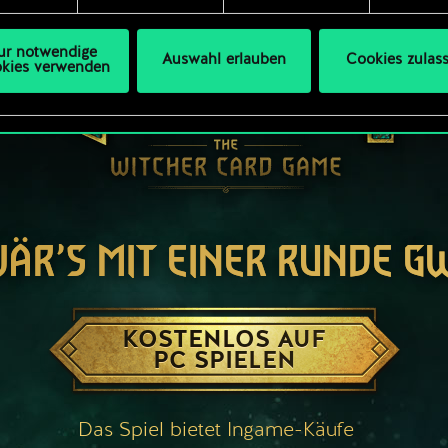
ur notwendige
Auswahl erlauben
Cookies zulas
kies verwenden
WÄR’S MIT EINER RUNDE G
KOSTENLOS AUF
PC SPIELEN
Das Spiel bietet Ingame-Käufe