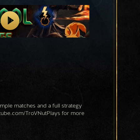
mple matches and a full strategy 
utube.com/TroVNutPlays for more 