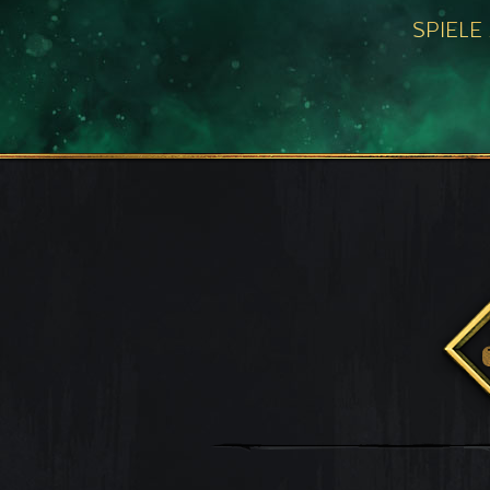
SPIELE