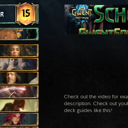
15
er
Check out the video for exa
description. Check out yo
deck guides like this!