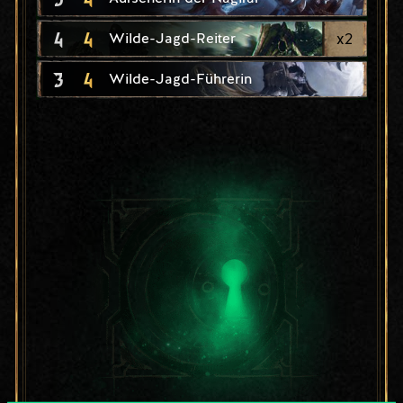
4
4
x
2
Wilde-Jagd-Reiter
3
4
Wilde-Jagd-Führerin