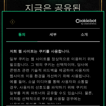
지금은 공유된
카드들에 지나지
않지만
동의
세부
소개
무궁무진한
가능성을 가지고
저희 웹 사이트는 쿠키를 사용합니다.
있습니다!
일부 쿠키는 웹 사이트를 정상적으로 이용하기 위해
필요합니다. 그 밖의 쿠키는 선택적이며, 당사에
콘텐츠 관련 기술적 피드백을 제공하여 사용자의
웹사이트 이용 환경을 개선하기 위해 사용됩니다.
덱 이름 짓기 & 가이드 작성하기
예를 들어, 소셜 미디어를 통해 사용자와 소통할
경우, 사용자의 선호도를 파악하기 위해 쿠키의
덱 편집
일부를 저희 파트너와 공유할 수도 있습니다. 물론,
이처럼 선택적으로 쿠키를 사용할 경우에는
사용자의 동의를 구할 것입니다.