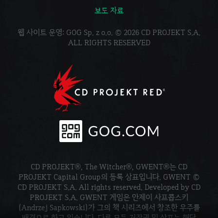
보도 자료
웹 사이트 운영: GOG Sp. z o.o. © 2026 CD PROJEKT S.A.
ALL RIGHTS RESERVED
CD PROJEKT®, The Witcher®, GWENT®는 CD
PROJEKT Capital Group의 등록 상표입니다. GWENT ©
CD PROJEKT S.A. All rights reserved. Developed by CD
PROJEKT S.A. GWENT 게임은 안제이 사프콥스키
(Andrzej Sapkowski)가 그의 책 시리즈에서 창조한 우주를
배경으로 하고 있습니다. 다른 모든 저작권 및 상표는 해당