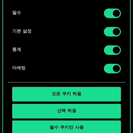
또는
동
쿠키 사용에 관한 세부 사항이나 관련 설정은 아래의
필수
의
커뮤니티 덱 둘러보기
"Settings" 메뉴에서 확인할 수 있습니다.
선
택
기본 설정
통계
마케팅
모든 쿠키 허용
선택 허용
필수 쿠키만 사용