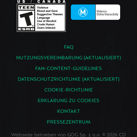
FAQ
NUTZUNGSVEREINBARUNG (AKTUALISIERT)
FAN-CONTENT-GUIDELINES
DATENSCHUTZRICHTLINIE (AKTUALISIERT)
COOKIE-RICHTLINIE
ERKLÄRUNG ZU COOKIES
KONTAKT
PRESSEZENTRUM
Webseite betrieben von GOG Sp. z o.o. © 2026 CD