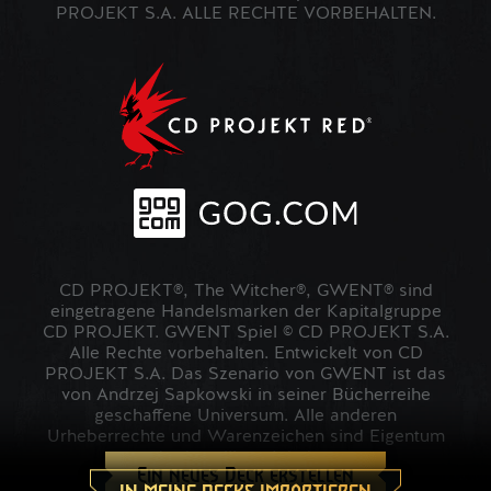
PROJEKT S.A. ALLE RECHTE VORBEHALTEN.
CD PROJEKT®, The Witcher®, GWENT® sind
eingetragene Handelsmarken der Kapitalgruppe
CD PROJEKT. GWENT Spiel © CD PROJEKT S.A.
Alle Rechte vorbehalten. Entwickelt von CD
PROJEKT S.A. Das Szenario von GWENT ist das
von Andrzej Sapkowski in seiner Bücherreihe
geschaffene Universum. Alle anderen
Urheberrechte und Warenzeichen sind Eigentum
der jeweiligen Inhaber.
Ein neues Deck erstellen