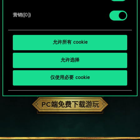
营销({0})
允许所有 cookie
允许选择
仅使用必要 cookie
HOW ABOUT A ROUND OF GWENT?
PC端免费下载游玩