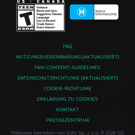
FAQ
NUTZUNGSVEREINBARUNG (AKTUALISIERT)
FAN-CONTENT-GUIDELINES
DATENSCHUTZRICHTLINIE (AKTUALISIERT)
COOKIE-RICHTLINIE
ERKLÄRUNG ZU COOKIES
KONTAKT
PRESSEZENTRUM
Webseite betrieben von GOG Sp. z o.o. © 2026 CD