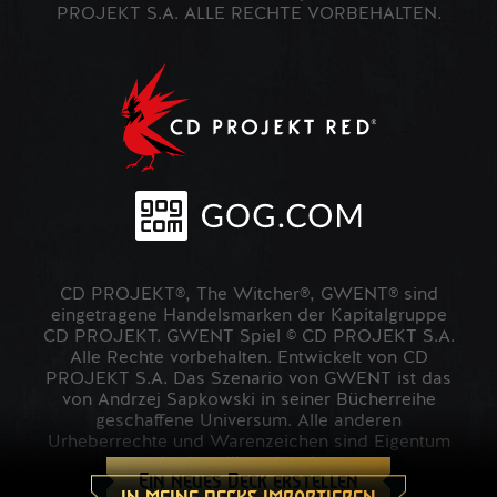
PROJEKT S.A. ALLE RECHTE VORBEHALTEN.
CD PROJEKT®, The Witcher®, GWENT® sind
eingetragene Handelsmarken der Kapitalgruppe
CD PROJEKT. GWENT Spiel © CD PROJEKT S.A.
Alle Rechte vorbehalten. Entwickelt von CD
PROJEKT S.A. Das Szenario von GWENT ist das
von Andrzej Sapkowski in seiner Bücherreihe
geschaffene Universum. Alle anderen
Urheberrechte und Warenzeichen sind Eigentum
der jeweiligen Inhaber.
Ein neues Deck erstellen