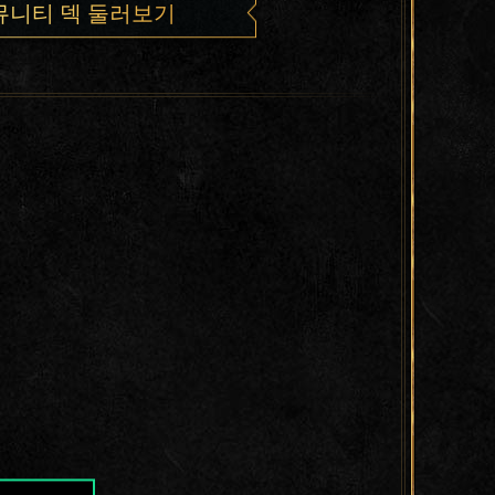
뮤니티 덱 둘러보기