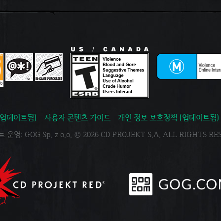
(업데이트됨)
사용자 콘텐츠 가이드
개인 정보 보호정책 (업데이트됨)
운영: GOG Sp. z o.o. © 2026 CD PROJEKT S.A. ALL RIGHTS R