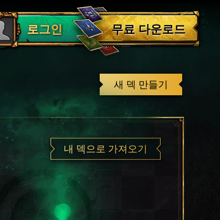
로그아웃
무료 다운로드
로그인
새 덱 만들기
내 덱으로 가져오기