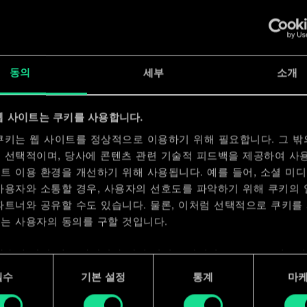
x
2
x
2
동의
세부
소개
웹 사이트는 쿠키를 사용합니다.
쿠키는 웹 사이트를 정상적으로 이용하기 위해 필요합니다. 그 밖
 선택적이며, 당사에 콘텐츠 관련 기술적 피드백을 제공하여 사
트 이용 환경을 개선하기 위해 사용됩니다. 예를 들어, 소셜 미
사용자와 소통할 경우, 사용자의 선호도를 파악하기 위해 쿠키의
파트너와 공유할 수도 있습니다. 물론, 이처럼 선택적으로 쿠키를
는 사용자의 동의를 구할 것입니다.
사용에 관한 세부 사항이나 관련 설정은 아래의 "Settings" 메뉴
 수 있습니다.
필수
기본 설정
통계
마