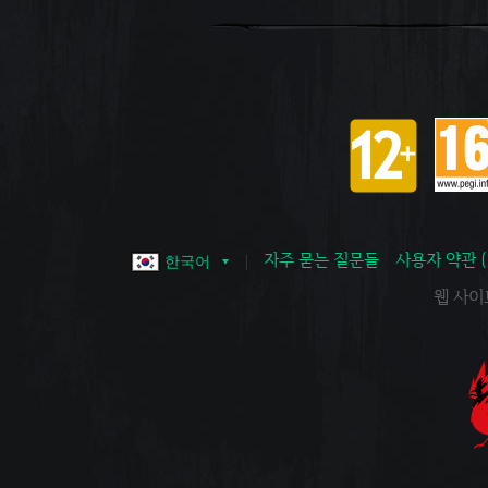
자주 묻는 질문들
사용자 약관 
한국어
웹 사이트 