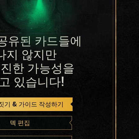
공유된 카드들에
나지 않지만
진한 가능성을
고 있습니다!
 짓기 & 가이드 작성하기
덱 편집