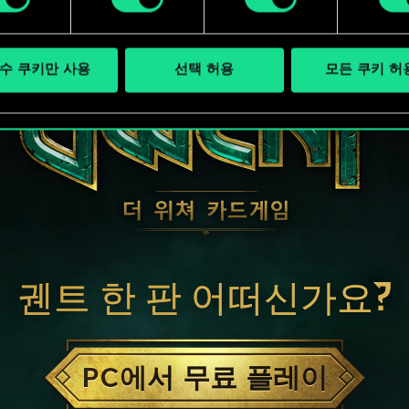
수 쿠키만 사용
선택 허용
모든 쿠키 허
궨트 한 판 어떠신가요?
PC에서 무료 플레이