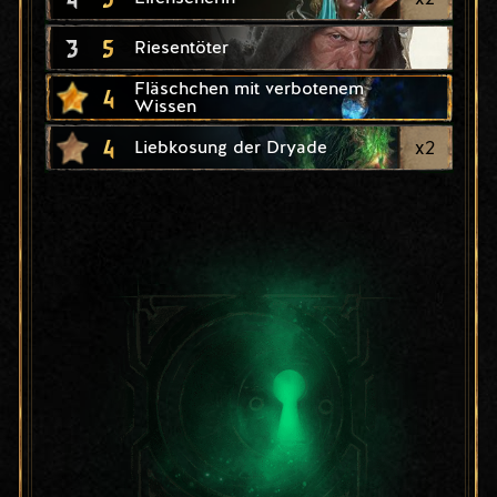
3
5
Riesentöter
Fläschchen mit verbotenem
4
Wissen
4
x
2
Liebkosung der Dryade