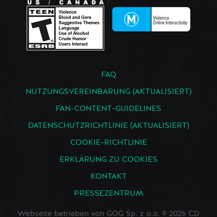
FAQ
NUTZUNGSVEREINBARUNG (AKTUALISIERT)
FAN-CONTENT-GUIDELINES
DATENSCHUTZRICHTLINIE (AKTUALISIERT)
COOKIE-RICHTLINIE
ERKLÄRUNG ZU COOKIES
KONTAKT
PRESSEZENTRUM
Webseite betrieben von GOG Sp. z o.o. © 2026 CD