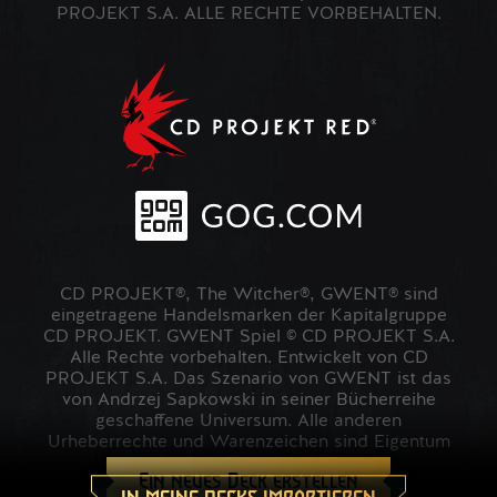
PROJEKT S.A. ALLE RECHTE VORBEHALTEN.
CD PROJEKT®, The Witcher®, GWENT® sind
eingetragene Handelsmarken der Kapitalgruppe
CD PROJEKT. GWENT Spiel © CD PROJEKT S.A.
Alle Rechte vorbehalten. Entwickelt von CD
PROJEKT S.A. Das Szenario von GWENT ist das
von Andrzej Sapkowski in seiner Bücherreihe
geschaffene Universum. Alle anderen
Urheberrechte und Warenzeichen sind Eigentum
der jeweiligen Inhaber.
Ein neues Deck erstellen