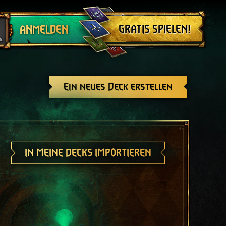
Abmelden
GRATIS SPIELEN!
ANMELDEN
Ein neues Deck erstellen
IN MEINE DECKS IMPORTIEREN