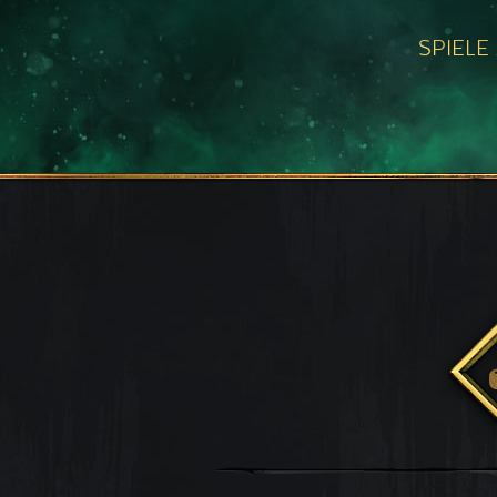
SPIELE