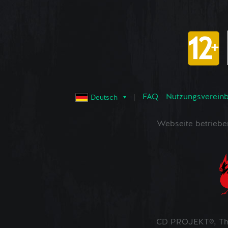
FAQ
Nutzungsvereinba
Deutsch
Webseite betrieb
CD PROJEKT®, The