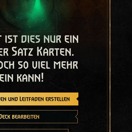
t ist dies nur ein
er Satz Karten.
och so viel mehr
ein kann!
en und Leitfaden erstellen
Deck bearbeiten