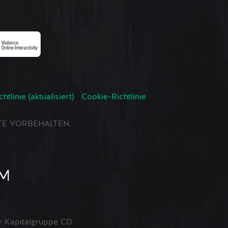
tlinie (aktualisiert)
Cookie-Richtlinie
CHTE VORBEHALTEN.
 Kapitalgruppe CD